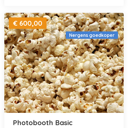
€ 600,00
Nergens goedkoper
Photobooth Basic