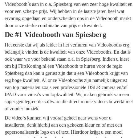
Videobooth´s aan in o.a. Spiesberg van een zeer hoge kwaliteit en
voor een scherpe prijs. Wij hebben in de laatste jaren heel wat
ervaring opgedaan en onderscheiden ons in de Videobooth markt
door onze sterke combinatie van prijs en kwaliteit.
De #1 Videobooth van Spiesberg
Het eerste dat wij als leider in het verhuren van Videobooths erg
belangrijk vinden is de kwaliteit van onze Videobooths, En dat is
ook waar we voor bekend staan o.a. in Spiesberg. Indien u kiest
om bij FlitsKoning.nl een Videobooth te huren voor de regio
Spiesberg dan kan u gerust zijn dat u een Videobooth krijgt van
erg hoge kwaliteit. Al onze Videobooths zijn namelijk uitgerust
van top materialen zoals een professionele DSLR camera en/of
IPAD voor video's van topkwaliteit. Wij maken gebruik van een
super geïntegreerde software die direct mooie video's bewerkt met
of zonder muziek.
De video´s kunnen wij vooraf geheel naar wens voor u
installeren, denk hierbij aan een gekozen kleur en of met een
gepersonaliseerde logo en of text. Hierdoor krijgt u een mooi