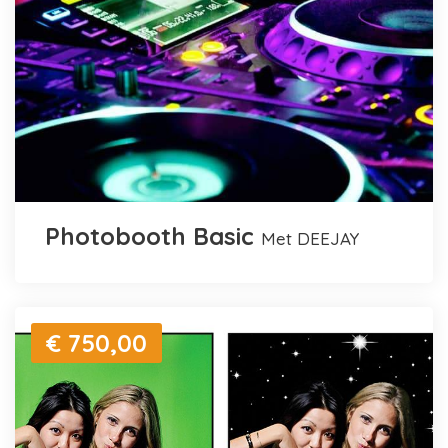
Photobooth Basic
met DEEJAY
€ 750,00