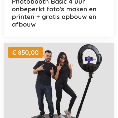
Photobooth Basic 4 uur
onbeperkt foto's maken en
printen + gratis opbouw en
afbouw
€ 850,00