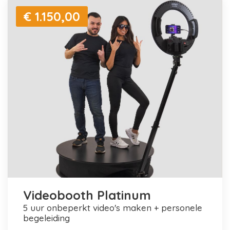
€ 1.150,00
Videobooth Platinum
5 uur onbeperkt video's maken + personele
begeleiding