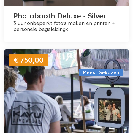
Photobooth Deluxe - Silver
3 uur onbeperkt foto's maken en printen +
personele begeleiding<
€ 750,00
Meest Gekozen