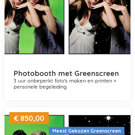
Photobooth met Greenscreen
3 uur onbeperkt foto's maken en printen +
personele begeleiding
€ 850,00
Meest Gekozen Greenscreen