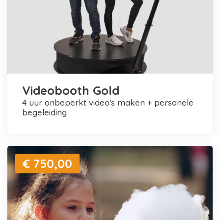
Videobooth Gold
4 uur onbeperkt video's maken + personele
begeleiding
€ 750,00