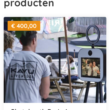
producten
€ 400,00