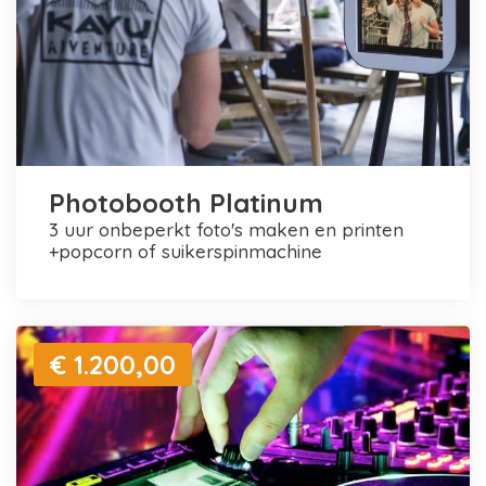
Photobooth Platinum
3 uur onbeperkt foto's maken en printen
+popcorn of suikerspinmachine
€ 1.200,00