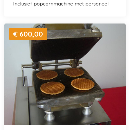
inclusief popcornmachine met personeel
€ 600,00