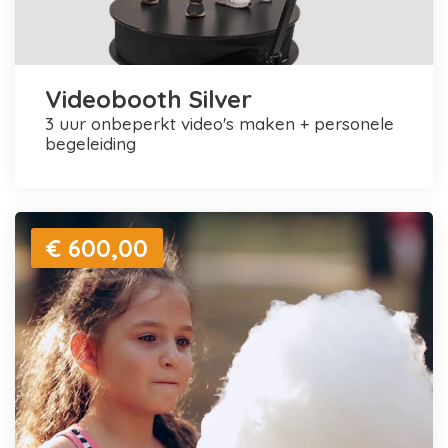
Videobooth Silver
3 uur onbeperkt video's maken + personele
begeleiding
€ 600,00