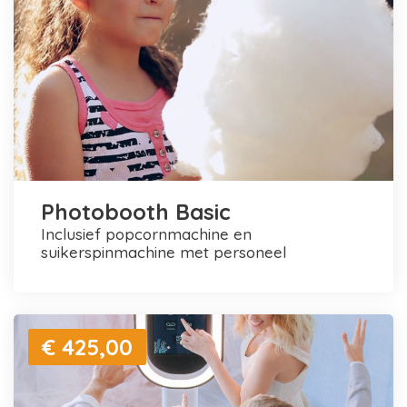
Photobooth Basic
inclusief popcornmachine en
suikerspinmachine met personeel
€ 425,00