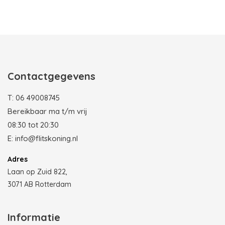
Photobooth huren in Rotterdam
Contactgegevens
T:
06 49008745
Bereikbaar ma t/m vrij
08:30 tot 20:30
E:
info@flitskoning.nl
Adres
Laan op Zuid 822,
3071 AB Rotterdam
Informatie