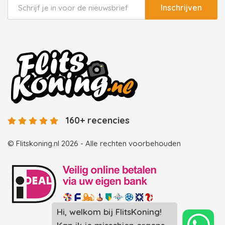
Inschrijven
160+ recencies
© Flitskoning.nl 2026 - Alle rechten voorbehouden
Hi, welkom bij FlitsKoning!
Landingspagina overzicht photobooths