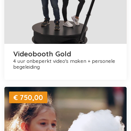
Videobooth Gold
4 uur onbeperkt video's maken + personele
begeleiding
€ 750,00