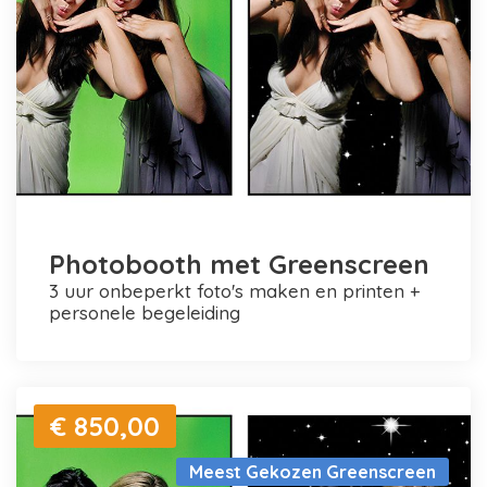
Photobooth met Greenscreen
3 uur onbeperkt foto's maken en printen +
personele begeleiding
€ 850,00
Meest Gekozen Greenscreen