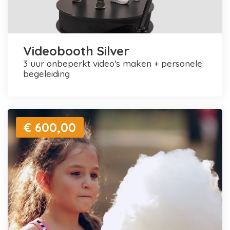
Videobooth Silver
3 uur onbeperkt video's maken + personele
begeleiding
€ 600,00