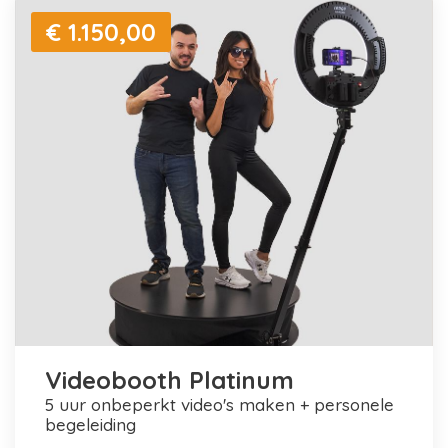
€ 1.150,00
Videobooth Platinum
5 uur onbeperkt video's maken + personele
begeleiding