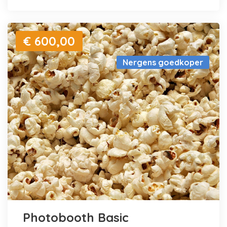
€ 600,00
Nergens goedkoper
Photobooth Basic