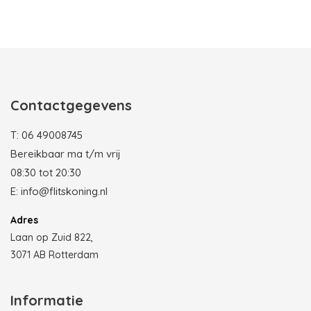
Photobooth huren in Rotterdam
Contactgegevens
T:
06 49008745
Bereikbaar ma t/m vrij
08:30 tot 20:30
E:
info@flitskoning.nl
Adres
Laan op Zuid 822,
3071 AB Rotterdam
Informatie