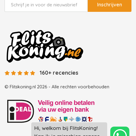
Inschrijven
160+ recencies
© Flitskoning.nl 2026 - Alle rechten voorbehouden
Hi, welkom bij FlitsKoning!
Landingspagina overzicht photobooths