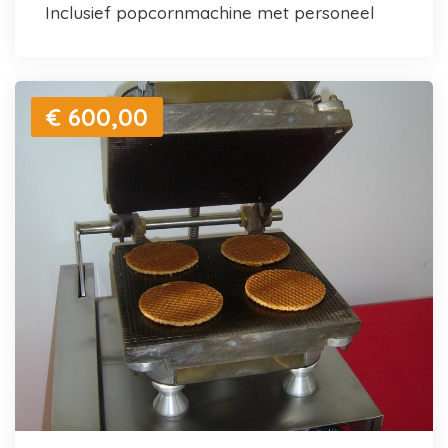
inclusief popcornmachine met personeel
€ 600,00