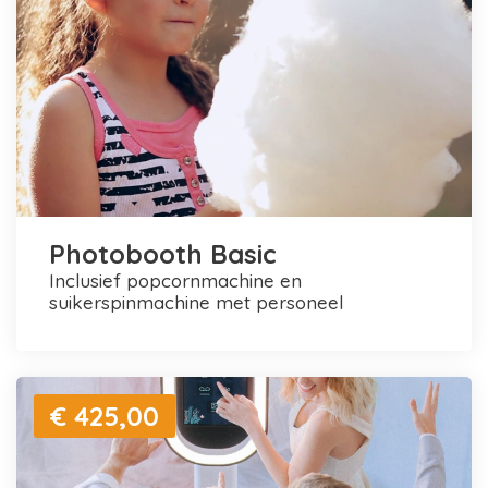
Photobooth Basic
inclusief popcornmachine en
suikerspinmachine met personeel
€ 425,00