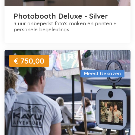
Photobooth Deluxe - Silver
3 uur onbeperkt foto's maken en printen +
personele begeleiding<
€ 750,00
Meest Gekozen