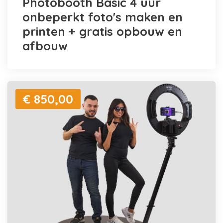
Photobooth Basic 4 uur
onbeperkt foto's maken en
printen + gratis opbouw en
afbouw
€ 850,00