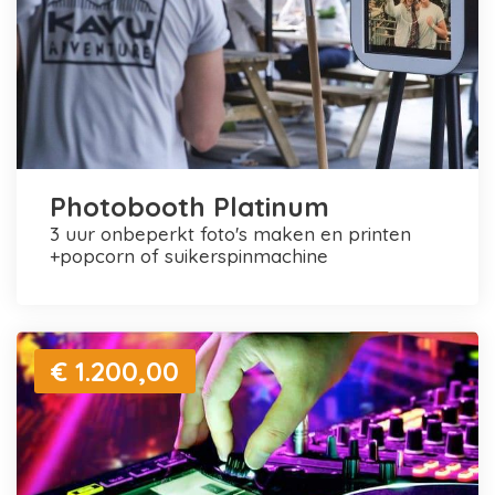
Photobooth Platinum
3 uur onbeperkt foto's maken en printen
+popcorn of suikerspinmachine
€ 1.200,00