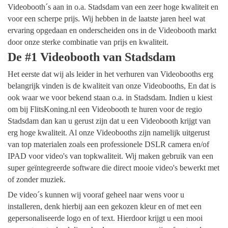
Videobooth´s aan in o.a. Stadsdam van een zeer hoge kwaliteit en
voor een scherpe prijs. Wij hebben in de laatste jaren heel wat
ervaring opgedaan en onderscheiden ons in de Videobooth markt
door onze sterke combinatie van prijs en kwaliteit.
De #1 Videobooth van Stadsdam
Het eerste dat wij als leider in het verhuren van Videobooths erg
belangrijk vinden is de kwaliteit van onze Videobooths, En dat is
ook waar we voor bekend staan o.a. in Stadsdam. Indien u kiest
om bij FlitsKoning.nl een Videobooth te huren voor de regio
Stadsdam dan kan u gerust zijn dat u een Videobooth krijgt van
erg hoge kwaliteit. Al onze Videobooths zijn namelijk uitgerust
van top materialen zoals een professionele DSLR camera en/of
IPAD voor video's van topkwaliteit. Wij maken gebruik van een
super geïntegreerde software die direct mooie video's bewerkt met
of zonder muziek.
De video´s kunnen wij vooraf geheel naar wens voor u
installeren, denk hierbij aan een gekozen kleur en of met een
gepersonaliseerde logo en of text. Hierdoor krijgt u een mooi