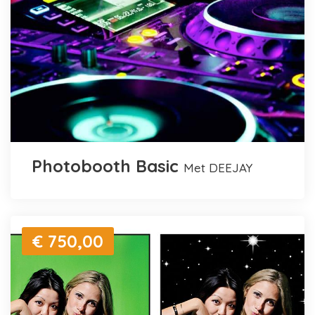
Photobooth Basic
met DEEJAY
€ 750,00