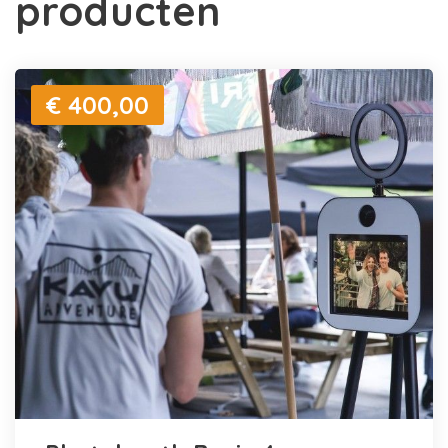
producten
€ 400,00