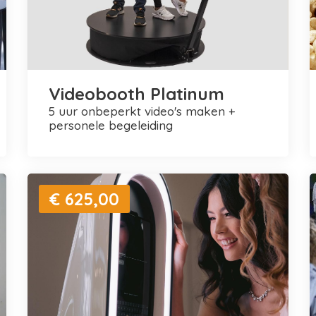
Videobooth Platinum
5 uur onbeperkt video's maken +
personele begeleiding
€ 625,00