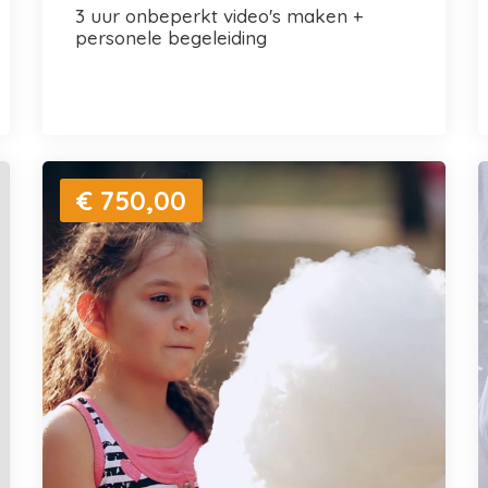
3 uur onbeperkt video's maken +
personele begeleiding
€ 750,00