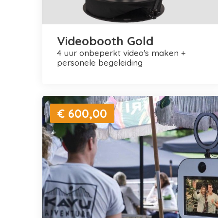
Videobooth Gold
4 uur onbeperkt video's maken +
personele begeleiding
€ 600,00