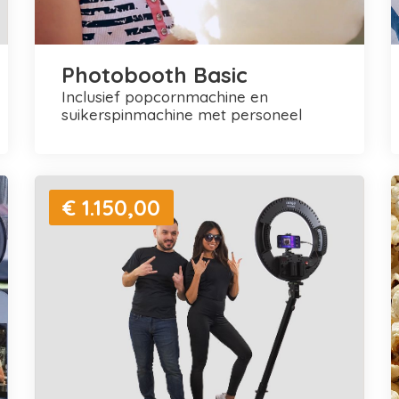
Photobooth Basic
inclusief popcornmachine en
suikerspinmachine met personeel
€ 1.150,00