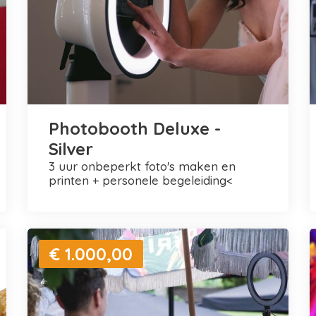
Photobooth Deluxe -
Silver
3 uur onbeperkt foto's maken en
printen + personele begeleiding<
€ 1.000,00