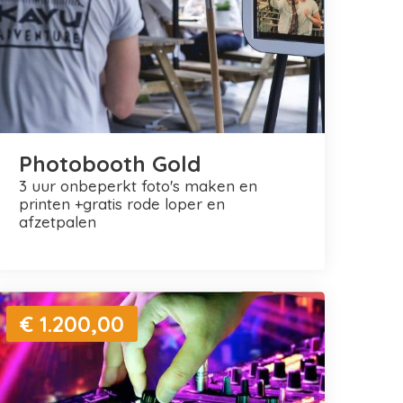
Photobooth Gold
3 uur onbeperkt foto's maken en
printen +gratis rode loper en
afzetpalen
€ 1.200,00