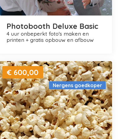
Photobooth Deluxe Basic
4 uur onbeperkt foto's maken en
printen + gratis opbouw en afbouw
€ 600,00
Nergens goedkoper