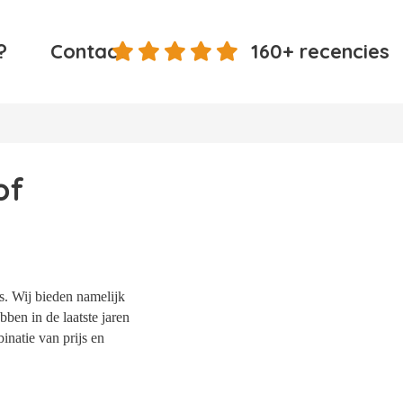
?
Contact
160+ recencies
of
s. Wij bieden namelijk
ben in de laatste jaren
natie van prijs en