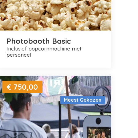
Photobooth Basic
inclusief popcornmachine met
personeel
€ 750,00
Meest Gekozen