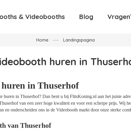
ooths & Videobooths
Blog
Vragen
Home
Landingspagina
ideobooth huren in Thuserh
 huren in Thuserhof
 huren in Thuserhof? Dan bent u bij FlitsKoning.nl aan het juiste adre
Thuserhof van een zeer hoge kwaliteit en voor een scherpe prijs. Wij heb
an en onderscheiden ons in de Videobooth markt door onze sterke combi
th van Thuserhof