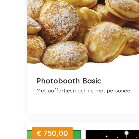
Photobooth Basic
met poffertjesmachine met personeel
€ 750,00