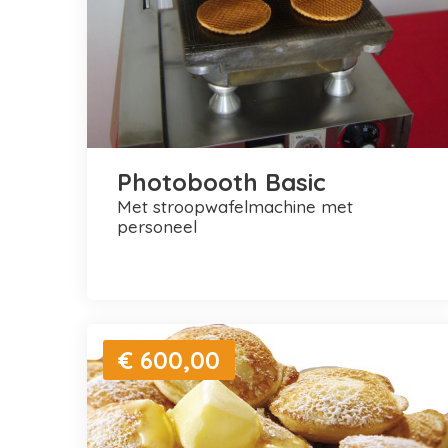
Photobooth Basic
met stroopwafelmachine met
personeel
€ 600,00