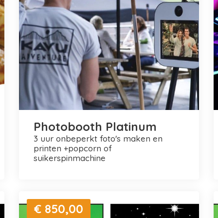
Photobooth Platinum
3 uur onbeperkt foto's maken en
printen +popcorn of
suikerspinmachine
€ 850,00