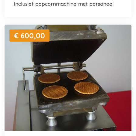
inclusief popcornmachine met personeel
€ 600,00