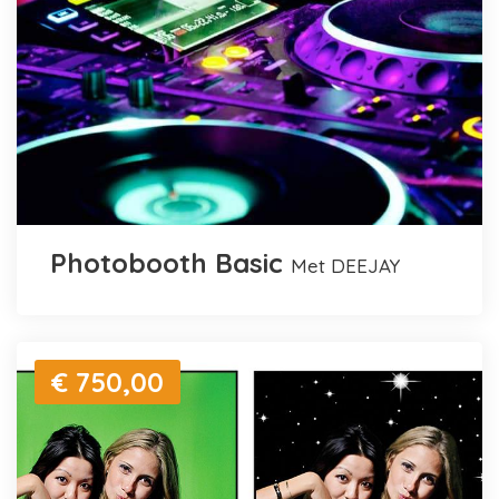
Photobooth Basic
met DEEJAY
€ 750,00