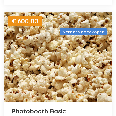
€ 600,00
Nergens goedkoper
Photobooth Basic