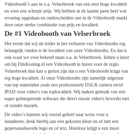
Videobooth´s aan in o.a. Velserbroek van een zeer hoge kwaliteit
en voor een scherpe prijs. Wij hebben in de laatste jaren heel wat
ervaring opgedaan en onderscheiden ons in de Videobooth markt
door onze sterke combinatie van prijs en kwaliteit.
De #1 Videobooth van Velserbroek
Het eerste dat wij als leider in het verhuren van Videobooths erg
belangrijk vinden is de kwaliteit van onze Videobooths, En dat is
ook waar we voor bekend staan o.a. in Velserbroek. Indien u kiest
om bij FlitsKoning.nl een Videobooth te huren voor de regio
Velserbroek dan kan u gerust zijn dat u een Videobooth krijgt van
erg hoge kwaliteit. Al onze Videobooths zijn namelijk uitgerust
van top materialen zoals een professionele DSLR camera en/of
IPAD voor video's van topkwaliteit. Wij maken gebruik van een
super geïntegreerde software die direct mooie video's bewerkt met
of zonder muziek.
De video´s kunnen wij vooraf geheel naar wens voor u
installeren, denk hierbij aan een gekozen kleur en of met een
gepersonaliseerde logo en of text. Hierdoor krijgt u een mooi