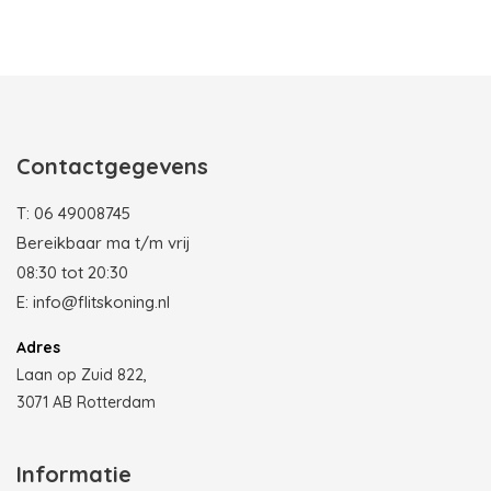
Photobooth huren in Rotterdam
Contactgegevens
T:
06 49008745
Bereikbaar ma t/m vrij
08:30 tot 20:30
E:
info@flitskoning.nl
Adres
Laan op Zuid 822,
3071 AB Rotterdam
Informatie