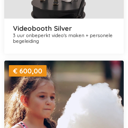
Videobooth Silver
3 uur onbeperkt video's maken + personele
begeleiding
€ 600,00