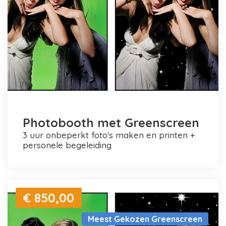
Photobooth met Greenscreen
3 uur onbeperkt foto's maken en printen +
personele begeleiding
€ 850,00
Meest Gekozen Greenscreen