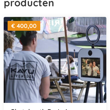
producten
€ 400,00