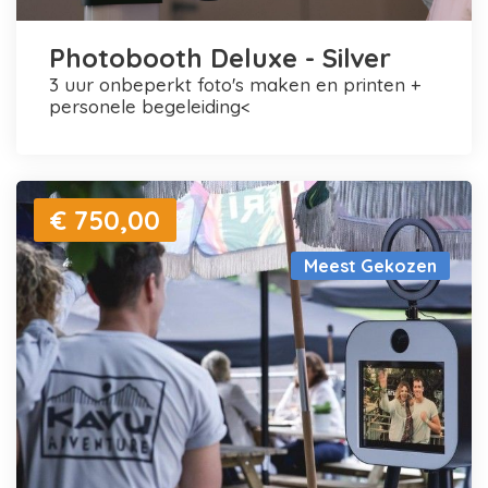
Photobooth Deluxe - Silver
3 uur onbeperkt foto's maken en printen +
personele begeleiding<
€ 750,00
Meest Gekozen