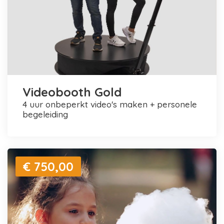
Videobooth Gold
4 uur onbeperkt video's maken + personele
begeleiding
€ 750,00