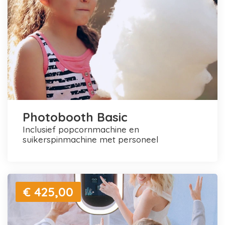
Photobooth Basic
inclusief popcornmachine en
suikerspinmachine met personeel
€ 425,00