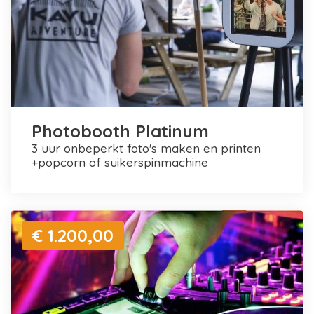
Photobooth Platinum
3 uur onbeperkt foto's maken en printen
+popcorn of suikerspinmachine
€ 1.200,00