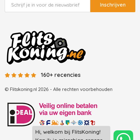
Inschrijven
160+ recencies
© Flitskoning.nl 2026 - Alle rechten voorbehouden
Hi, welkom bij FlitsKoning!
Landingspagina overzicht photobooths