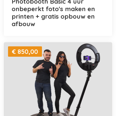
Photobooth Basic 4 uur
onbeperkt foto's maken en
printen + gratis opbouw en
afbouw
€ 850,00