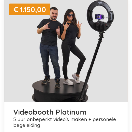
€ 1.150,00
Videobooth Platinum
5 uur onbeperkt video's maken + personele
begeleiding