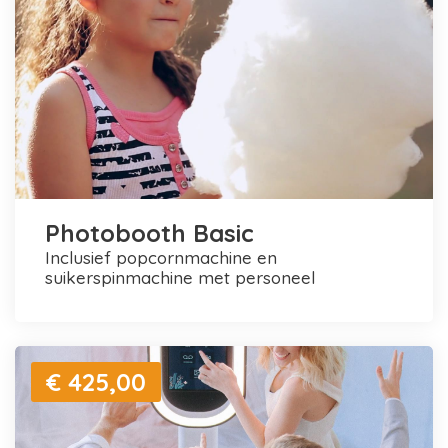
Photobooth Basic
inclusief popcornmachine en
suikerspinmachine met personeel
€ 425,00