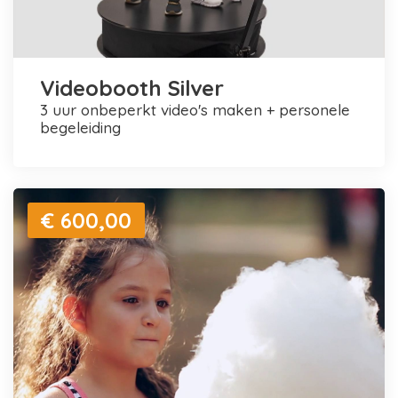
Videobooth Silver
3 uur onbeperkt video's maken + personele
begeleiding
€ 600,00