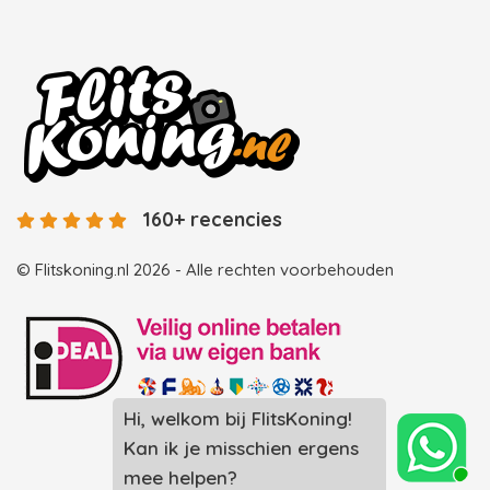
160+ recencies
© Flitskoning.nl 2026 - Alle rechten voorbehouden
Hi, welkom bij FlitsKoning!
Landingspagina overzicht photobooths
Kan ik je misschien ergens
Landingspagina overzicht videobooths
mee helpen?
Photobooth huren in Spijkenisse