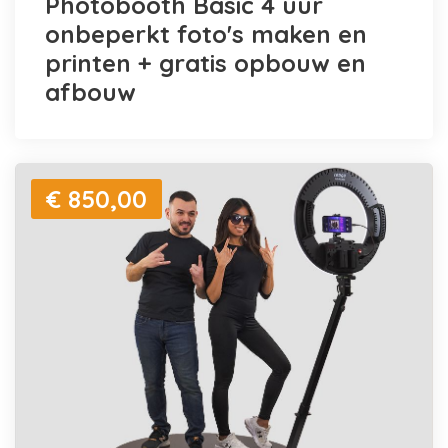
Photobooth Basic 4 uur
onbeperkt foto's maken en
printen + gratis opbouw en
afbouw
€ 850,00