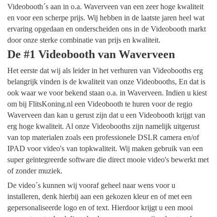
Videobooth´s aan in o.a. Waverveen van een zeer hoge kwaliteit
en voor een scherpe prijs. Wij hebben in de laatste jaren heel wat
ervaring opgedaan en onderscheiden ons in de Videobooth markt
door onze sterke combinatie van prijs en kwaliteit.
De #1 Videobooth van Waverveen
Het eerste dat wij als leider in het verhuren van Videobooths erg
belangrijk vinden is de kwaliteit van onze Videobooths, En dat is
ook waar we voor bekend staan o.a. in Waverveen. Indien u kiest
om bij FlitsKoning.nl een Videobooth te huren voor de regio
Waverveen dan kan u gerust zijn dat u een Videobooth krijgt van
erg hoge kwaliteit. Al onze Videobooths zijn namelijk uitgerust
van top materialen zoals een professionele DSLR camera en/of
IPAD voor video's van topkwaliteit. Wij maken gebruik van een
super geïntegreerde software die direct mooie video's bewerkt met
of zonder muziek.
De video´s kunnen wij vooraf geheel naar wens voor u
installeren, denk hierbij aan een gekozen kleur en of met een
gepersonaliseerde logo en of text. Hierdoor krijgt u een mooi