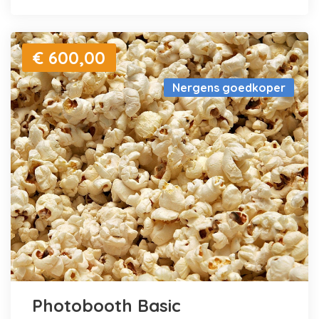
€ 600,00
Nergens goedkoper
Photobooth Basic