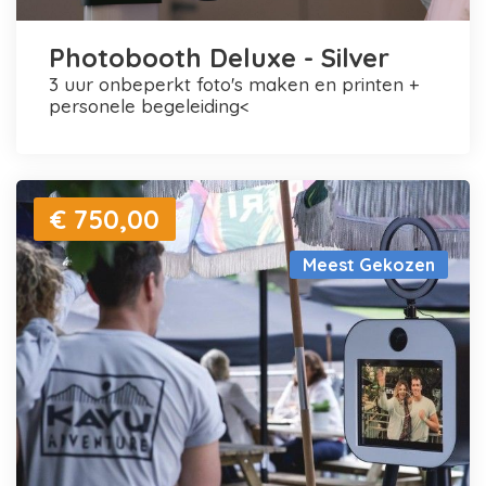
Photobooth Deluxe - Silver
3 uur onbeperkt foto's maken en printen +
personele begeleiding<
€ 750,00
Meest Gekozen