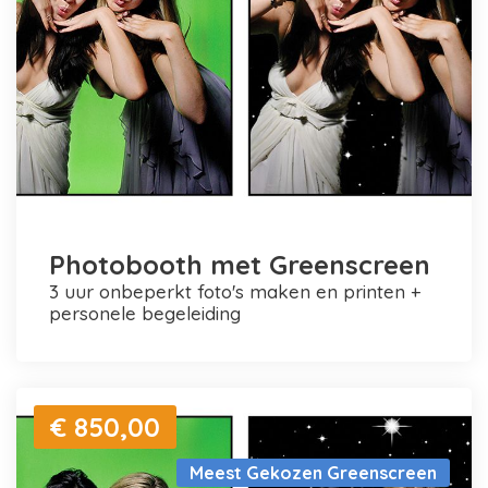
Photobooth met Greenscreen
3 uur onbeperkt foto's maken en printen +
personele begeleiding
€ 850,00
Meest Gekozen Greenscreen