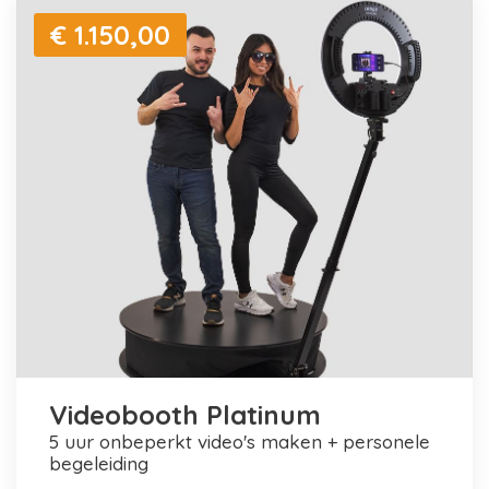
€ 1.150,00
Videobooth Platinum
5 uur onbeperkt video's maken + personele
begeleiding