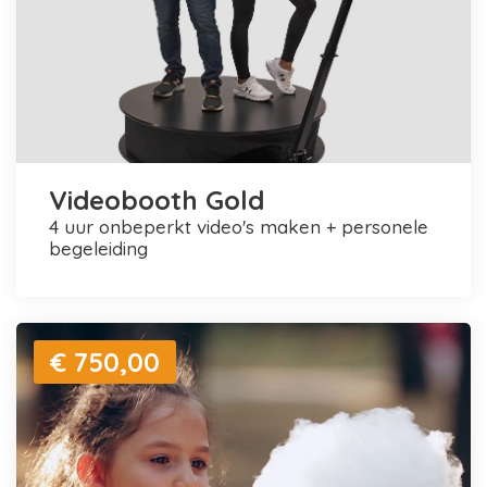
Videobooth Gold
4 uur onbeperkt video's maken + personele
begeleiding
€ 750,00