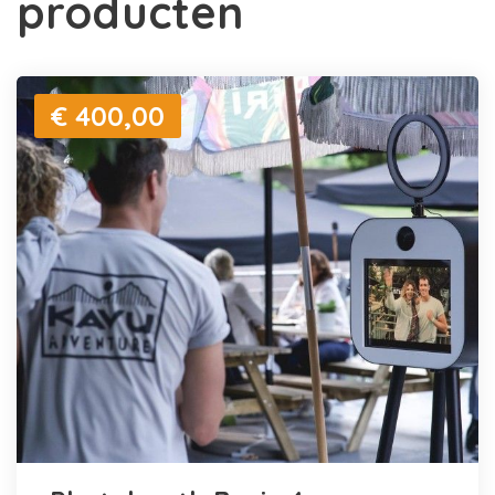
producten
€ 400,00