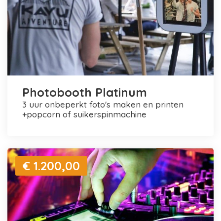
Photobooth Platinum
3 uur onbeperkt foto's maken en printen
+popcorn of suikerspinmachine
€ 1.200,00