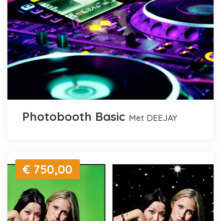
Photobooth Basic
met DEEJAY
€ 750,00