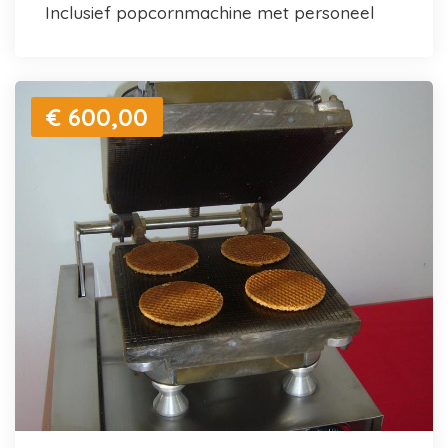
inclusief popcornmachine met personeel
€ 600,00