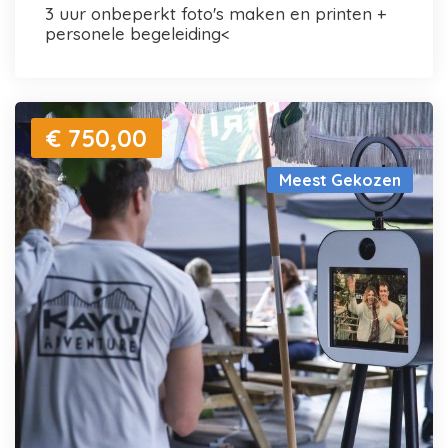
3 uur onbeperkt foto's maken en printen +
personele begeleiding<
€ 750,00
Meest Gekozen