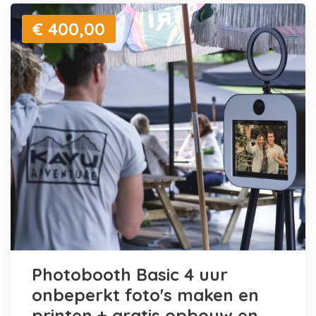
€ 400,00
Photobooth Basic 4 uur
onbeperkt foto's maken en
printen + gratis opbouw en