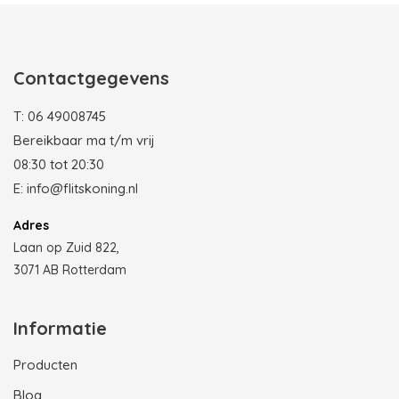
Contactgegevens
T:
06 49008745
Bereikbaar ma t/m vrij
08:30 tot 20:30
E:
info@flitskoning.nl
Adres
Laan op Zuid 822,
3071 AB Rotterdam
Informatie
Producten
Blog