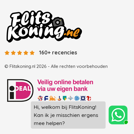
160+ recencies
© Flitskoning.nl 2026 - Alle rechten voorbehouden
Hi, welkom bij FlitsKoning!
Landingspagina overzicht photobooths
Kan ik je misschien ergens
Landingspagina overzicht videobooths
mee helpen?
Photobooth huren in Spijkenisse