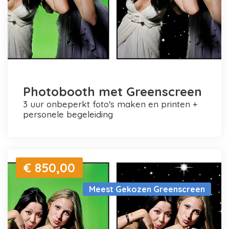
Photobooth met Greenscreen
3 uur onbeperkt foto's maken en printen +
personele begeleiding
€ 850,00
Meest Gekozen Greenscreen