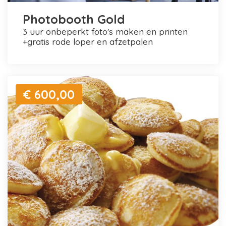
Photobooth Gold
3 uur onbeperkt foto's maken en printen
+gratis rode loper en afzetpalen
€ 600,00