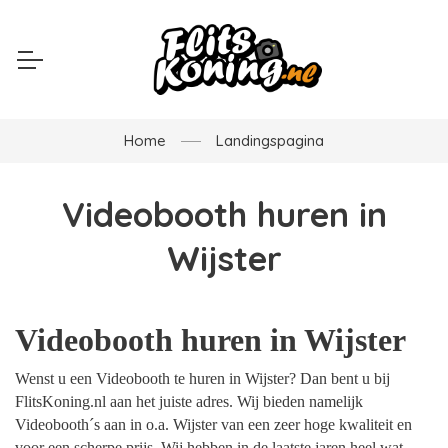
Home
Landingspagina
Videobooth huren in
Wijster
Videobooth huren in Wijster
Wenst u een Videobooth te huren in Wijster? Dan bent u bij
FlitsKoning.nl aan het juiste adres. Wij bieden namelijk
Videobooth´s aan in o.a. Wijster van een zeer hoge kwaliteit en
voor een scherpe prijs. Wij hebben in de laatste jaren heel wat