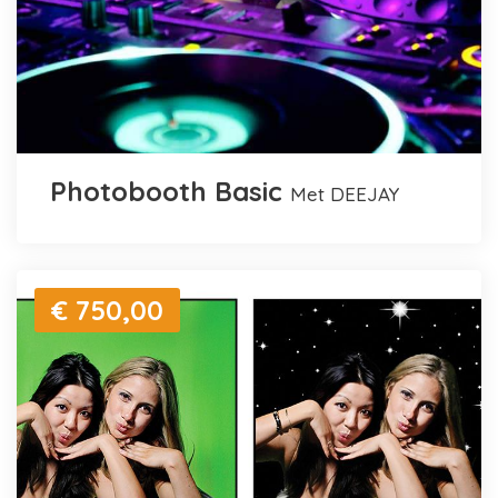
Photobooth Basic
met DEEJAY
€ 750,00