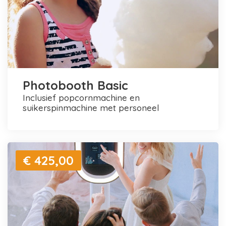
Photobooth Basic
inclusief popcornmachine en
suikerspinmachine met personeel
€ 425,00