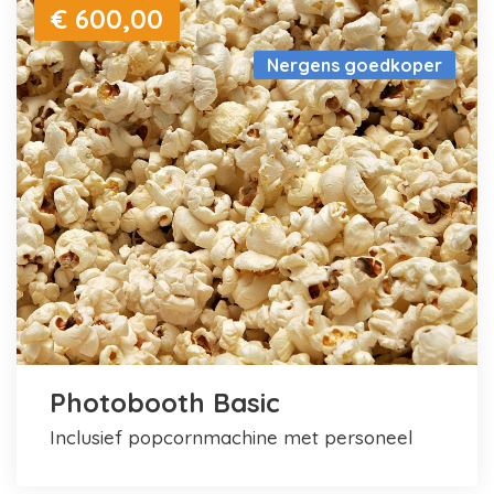
€ 600,00
Nergens goedkoper
Photobooth Basic
inclusief popcornmachine met personeel