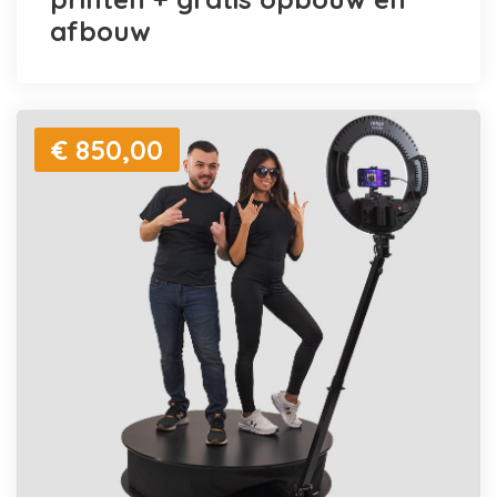
afbouw
€ 850,00