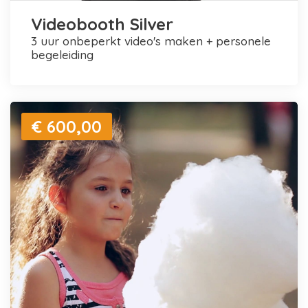
Videobooth Silver
3 uur onbeperkt video's maken + personele
begeleiding
€ 600,00