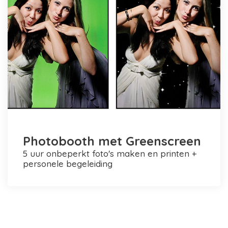
Photobooth met Greenscreen
5 uur onbeperkt foto's maken en printen +
personele begeleiding
Photobooth huren in Rotterdam