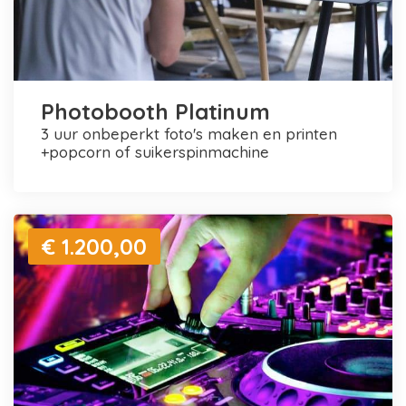
Photobooth Platinum
3 uur onbeperkt foto's maken en printen
+popcorn of suikerspinmachine
€ 1.200,00