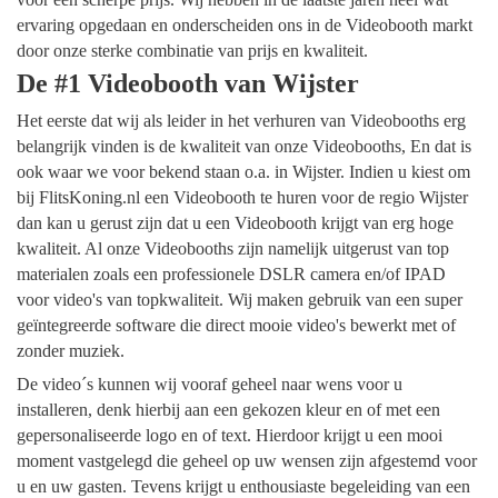
ervaring opgedaan en onderscheiden ons in de Videobooth markt
door onze sterke combinatie van prijs en kwaliteit.
De #1 Videobooth van Wijster
Het eerste dat wij als leider in het verhuren van Videobooths erg
belangrijk vinden is de kwaliteit van onze Videobooths, En dat is
ook waar we voor bekend staan o.a. in Wijster. Indien u kiest om
bij FlitsKoning.nl een Videobooth te huren voor de regio Wijster
dan kan u gerust zijn dat u een Videobooth krijgt van erg hoge
kwaliteit. Al onze Videobooths zijn namelijk uitgerust van top
materialen zoals een professionele DSLR camera en/of IPAD
voor video's van topkwaliteit. Wij maken gebruik van een super
geïntegreerde software die direct mooie video's bewerkt met of
zonder muziek.
De video´s kunnen wij vooraf geheel naar wens voor u
installeren, denk hierbij aan een gekozen kleur en of met een
gepersonaliseerde logo en of text. Hierdoor krijgt u een mooi
moment vastgelegd die geheel op uw wensen zijn afgestemd voor
u en uw gasten. Tevens krijgt u enthousiaste begeleiding van een